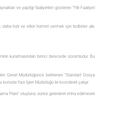
akları ve yaptığı faaliyetleri gösteren “Yıllı Faaliyet
 daha hızlı ve etkin hizmet vermek için tedbirler alır,
minin kurulmasından birinci derecede sorumludur. Bu
vleri Genel Müdürlüğünce belirlenen “Standart Dosya
konuda Yazı İşleri Müdürlüğü ile koordineli çalışır.
ma Planı” oluşturur, süresi gelenlerin imha edilmesini