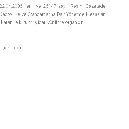
22.04.2006 tarih ve 26147 sayılı Resmi Gazetede
m Kadro İlke ve Standartlarına Dair Yönetmelik esasları
kararı ile kurulmuş idari yürütme organıdır.
 şekildedir.