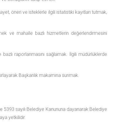
 öneri ve isteklerle ilgili istatistiki kayıtları tutmak,
nlemek ve mahalle bazlı hizmetlerin değerlendirmesini
 bazlı raporlanmasını sağlamak. İlgili müdürlüklerde
 hazırlayarak Başkanlık makamına sunmak.
 ve 5393 sayılı Belediye Kanununa dayanarak Belediye
a yetkilidir.