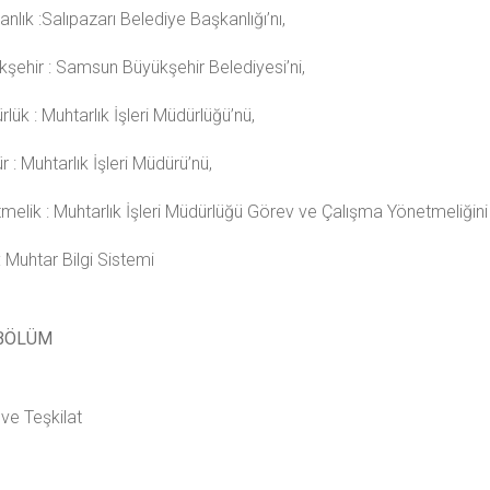
nlık :Salıpazarı Belediye Başkanlığı’nı,
kşehir : Samsun Büyükşehir Belediyesi’ni,
lük : Muhtarlık İşleri Müdürlüğü’nü,
 : Muhtarlık İşleri Müdürü’nü,
tmelik : Muhtarlık İşleri Müdürlüğü Görev ve Çalışma Yönetmeliğini
 Muhtar Bilgi Sistemi
 BÖLÜM
 ve Teşkilat