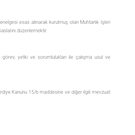
enelgesi esas alınarak kurulmuş olan Muhtarlık İşleri
saslarını düzenlemektir.
görev, yetki ve sorumlulukları ile çalışma usul ve
ediye Kanunu 15/b maddesine ve diğer ilgili mevzuat