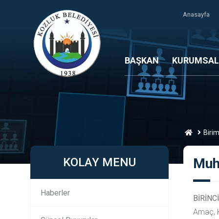
Anasayfa
BAŞKAN
KURUMSAL
Birim
KOLAY MENU
Muht
Haberler
BİRİNC
Amaç, 