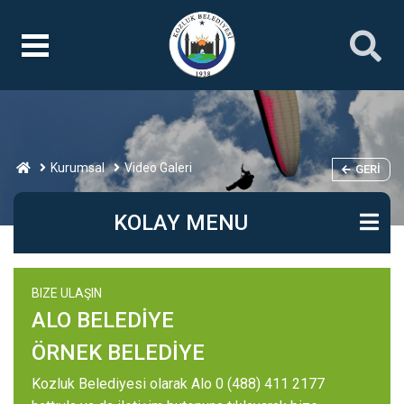
Kurumsal
Video Galeri
GERI
KOLAY MENU
BIZE ULAŞIN
ALO BELEDİYE
ÖRNEK BELEDİYE
Kozluk Belediyesi olarak Alo 0 (488) 411 2177