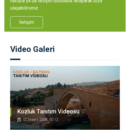
hattıyla ya da iletişim butonuna tıklayarak bize
ulaşabilirsiniz.
İletişim
Video Galeri
Kozluk Tanıtım Videosu
02 Mayıs 2026, 00:12