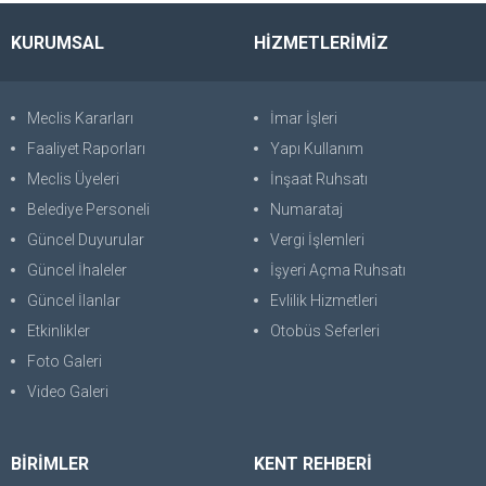
KURUMSAL
HİZMETLERİMİZ
Meclis Kararları
İmar İşleri
Faaliyet Raporları
Yapı Kullanım
Meclis Üyeleri
İnşaat Ruhsatı
Belediye Personeli
Numarataj
Güncel Duyurular
Vergi İşlemleri
Güncel İhaleler
İşyeri Açma Ruhsatı
Güncel İlanlar
Evlilik Hizmetleri
Etkinlikler
Otobüs Seferleri
Foto Galeri
Video Galeri
BİRİMLER
KENT REHBERİ